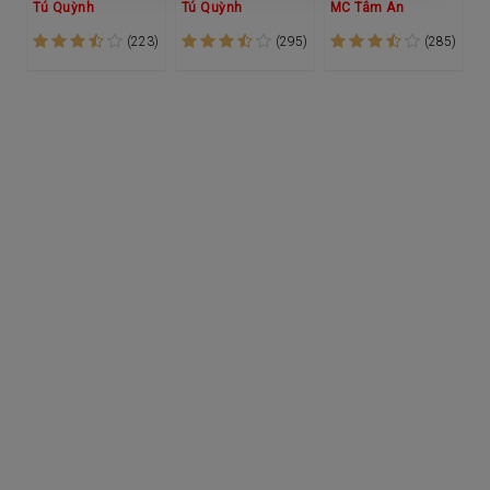
Tú Quỳnh
Tú Quỳnh
MC Tâm An
(223)
(295)
(285)