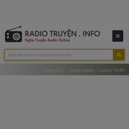
Trang chủ
Truyện Audio
Lương Thị Bé