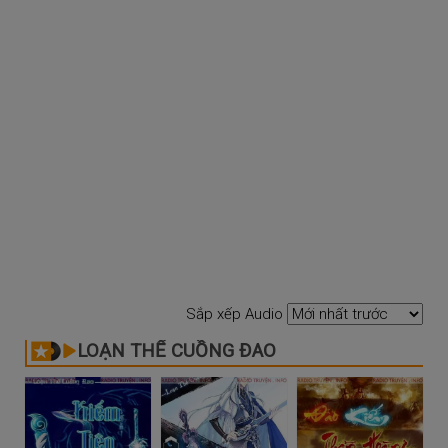
Sắp xếp Audio
LOẠN THẾ CUỒNG ĐAO​​