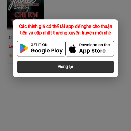
Các thính giả có thể tải app để nghe cho thuận
tiện và cập nhật thường xuyên truyện mới nhé
Chị Em Thù Hận
Lê Duyên
(749)
Đóng lại