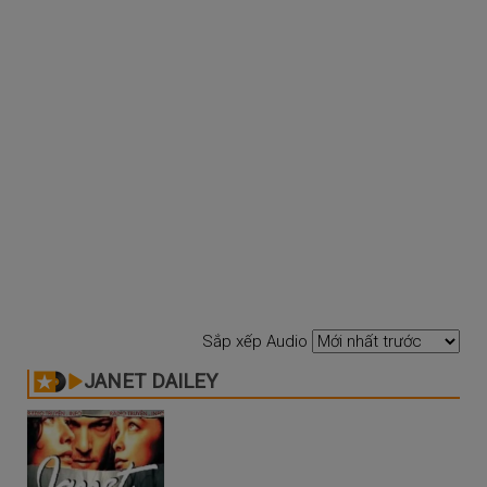
Sắp xếp Audio
JANET DAILEY