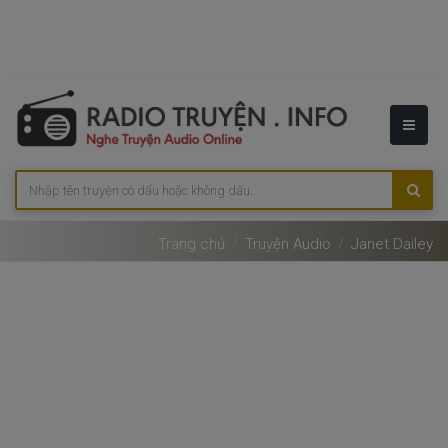
Trang chủ
Truyện Audio
Janet Dailey