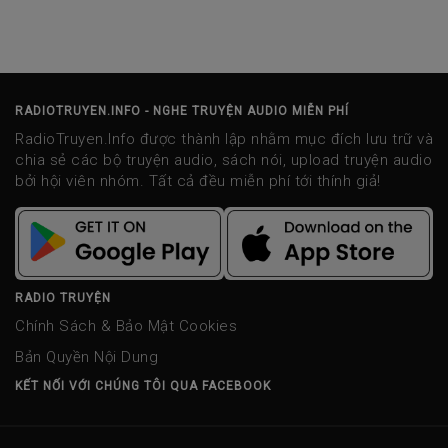
RADIOTRUYEN.INFO - NGHE TRUYỆN AUDIO MIỄN PHÍ
RadioTruyen.Info được thành lập nhằm mục đích lưu trữ và
chia sẻ các bộ truyện audio, sách nói, upload truyện audio
bởi hội viên nhóm. Tất cả đều miễn phí tới thính giả!
RADIO TRUYỆN
Chính Sách & Bảo Mật Cookies
Bản Quyền Nội Dung
KẾT NỐI VỚI CHÚNG TÔI QUA FACEBOOK