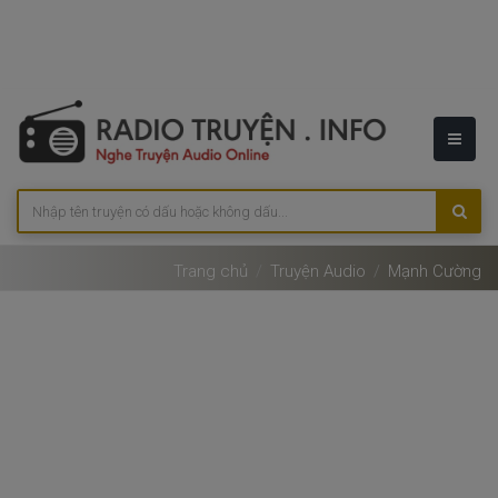
Trang chủ
Truyện Audio
Mạnh Cường