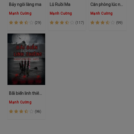
Bảy ngôi làng ma
Lũ Ruồi Ma
Căn phòng lúc nào cũng khóa
Mạnh Cường
Mạnh Cường
Mạnh Cường
(29)
(117)
(99)
Bãi biển linh thiêng
Mạnh Cường
(98)