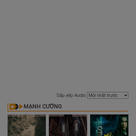
Sắp xếp Audio
MẠNH CƯỜNG