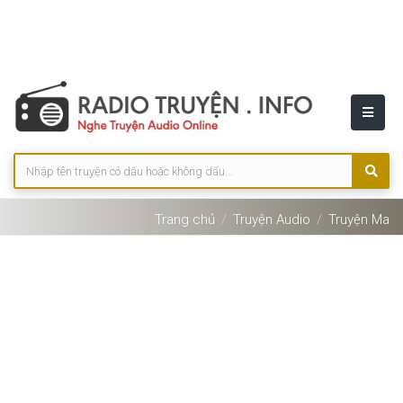
Trang chủ
Truyện Audio
Truyện Ma