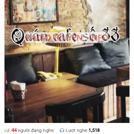
44
người đang nghe
Lượt nghe:
1,518