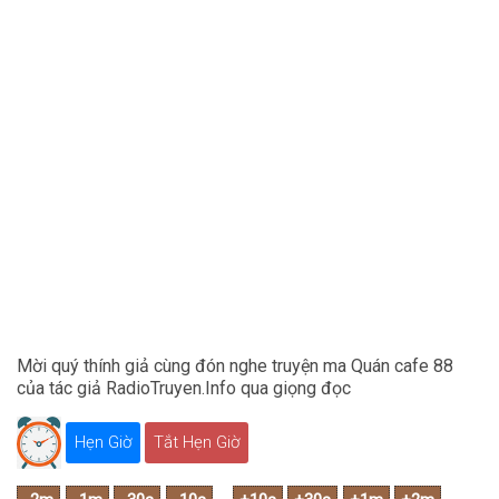
Mời quý thính giả cùng đón nghe truyện ma Quán cafe 88
của tác giả RadioTruyen.Info qua giọng đọc
Hẹn Giờ
Tắt Hẹn Giờ