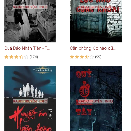
Quả Báo Nhãn Tiền - Truyện Ma
Căn phòng lúc nào cũng khóa
(176)
(99)