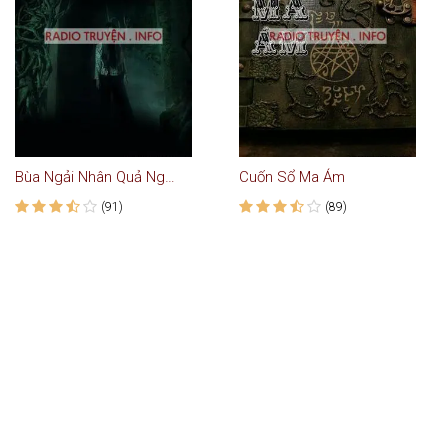
Bùa Ngải Nhân Quả Nghiệp Báo Ứng
Cuốn Sổ Ma Ám
(91)
(89)