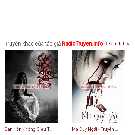
Truyện khác của tác giả
RadioTruyen.Info
Xem tất cả
Oan Hồn Không Siêu Thoát
Ma Quỷ Ngải - Truyện Ma