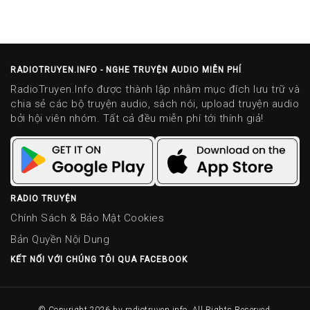
RADIOTRUYEN.INFO - NGHE TRUYỆN AUDIO MIỄN PHÍ
RadioTruyen.Info được thành lập nhằm mục đích lưu trữ và
chia sẻ các bộ truyện audio, sách nói, upload truyện audio
bởi hội viên nhóm. Tất cả đều miễn phí tới thính giả!
RADIO TRUYỆN
Chính Sách & Bảo Mật Cookies
Bản Quyền Nội Dung
KẾT NỐI VỚI CHÚNG TÔI QUA FACEBOOK