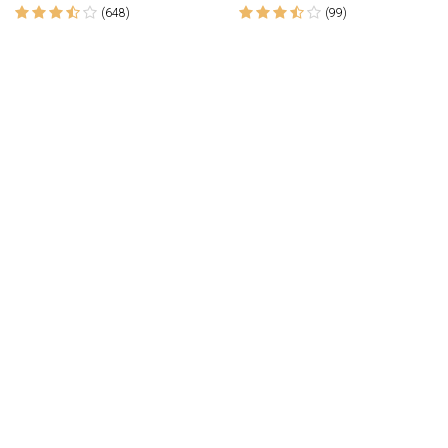
(648)
(99)