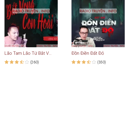
Lão Tam Lão Tứ Bắt Vong Con Hoài
Đồn Điền Đất Đỏ
(260)
(350)