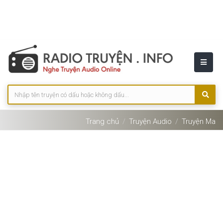
Trang chủ
Truyện Audio
Truyện Ma