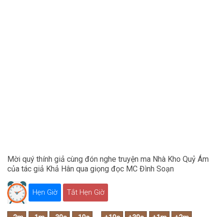
Mời quý thính giả cùng đón nghe truyện ma Nhà Kho Quỷ Ám
của tác giả Khả Hân qua giọng đọc MC Đình Soạn
Hẹn Giờ
Tắt Hẹn Giờ