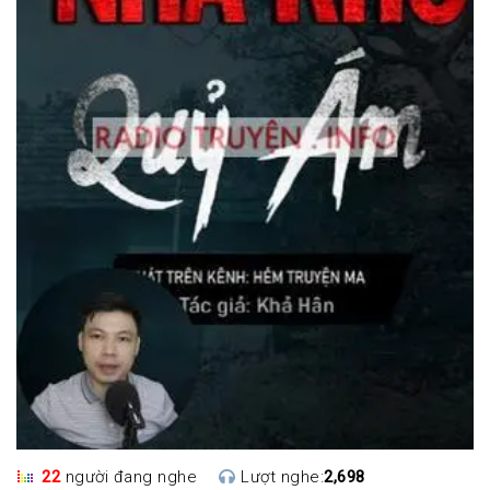
22
người đang nghe
Lượt nghe:
2,698