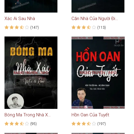
Xác Ai Sau Nhà
Căn Nhà Của Người Điên
(147)
(113)
Bóng Ma Trong Nhà Xác
Hồn Oan Của Tuyết
(95)
(197)