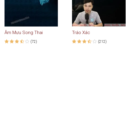
Âm Mưu Song Thai
Tráo Xác
(72)
(212)