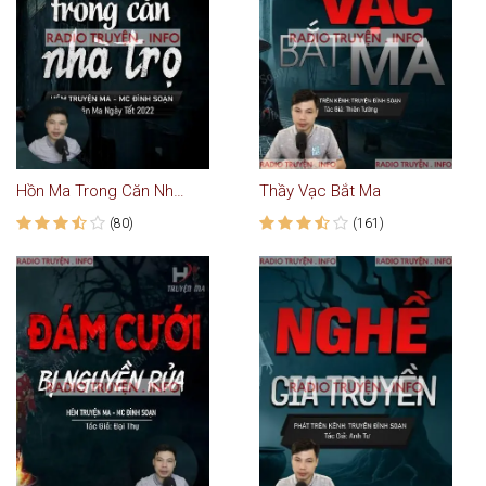
Hồn Ma Trong Căn Nhà Trọ
Thầy Vạc Bắt Ma
(80)
(161)