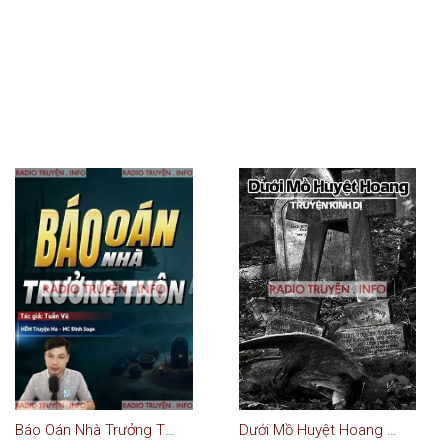
Báo Oán Nhà Trưởng Thôn
Dưới Mồ Huyệt Hoang - Truyện Ma