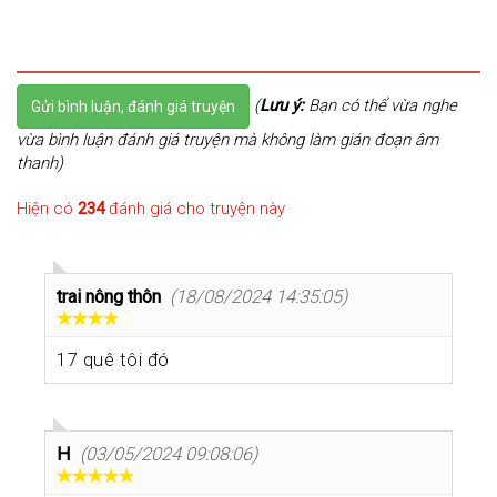
(
Lưu ý:
Bạn có thể vừa nghe
Gửi bình luận, đánh giá truyện
vừa bình luận đánh giá truyện mà không làm gián đoạn âm
thanh)
Hiện có
234
đánh giá cho truyện này
trai nông thôn
(18/08/2024 14:35:05)
17 quê tôi đó
H
(03/05/2024 09:08:06)