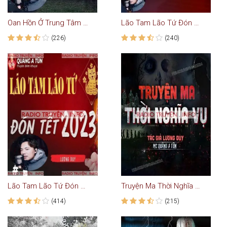
Oan Hồn Ở Trung Tâm Huấn Luyện
Lão Tam Lão Tứ Đón Tết
(226)
(240)
Lão Tam Lão Tứ Đón Tết
Truyện Ma Thời Nghĩa Vụ
(414)
(215)