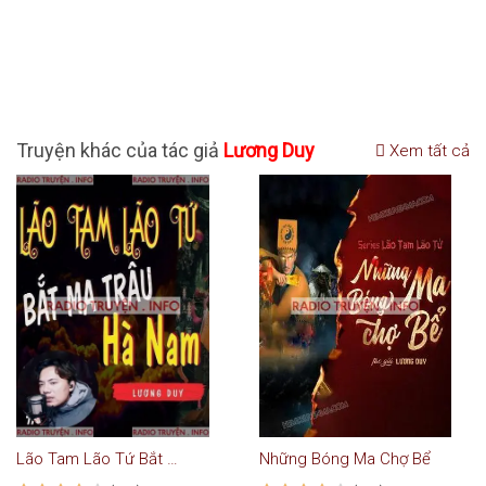
Truyện khác của tác giả
Lương Duy
Xem tất cả
Lão Tam Lão Tứ Bắt Ma Trâu
Những Bóng Ma Chợ Bể