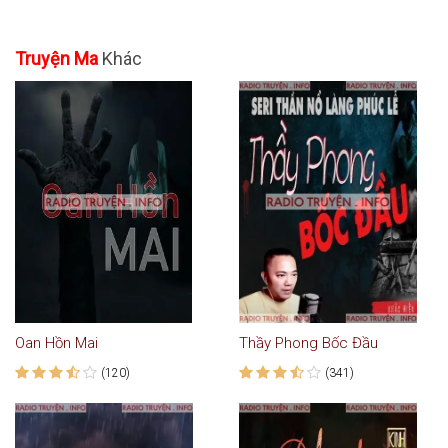
Truyện Ma
Khác
Oan Hồn Mai
Thầy Phong Bốc Đầu
(120)
(341)