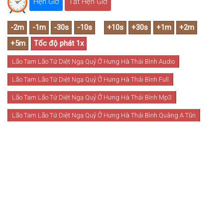
Hẹn Giờ
Tắt Hẹn Giờ
Lão Tam Lão Tứ Diệt Ngạ Quỷ Ở Hưng Hà Thái Bình Audio
Lão Tam Lão Tứ Diệt Ngạ Quỷ Ở Hưng Hà Thái Bình Full
Lão Tam Lão Tứ Diệt Ngạ Quỷ Ở Hưng Hà Thái Bình Mp3
Lão Tam Lão Tứ Diệt Ngạ Quỷ Ở Hưng Hà Thái Bình Quàng A Tũn