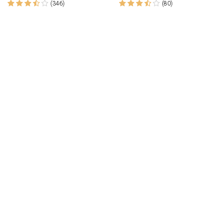
(346)
(80)