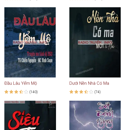
Đầu Lâu Yểm Mộ
Dưới Nền Nhà Có Ma
(140)
(74)