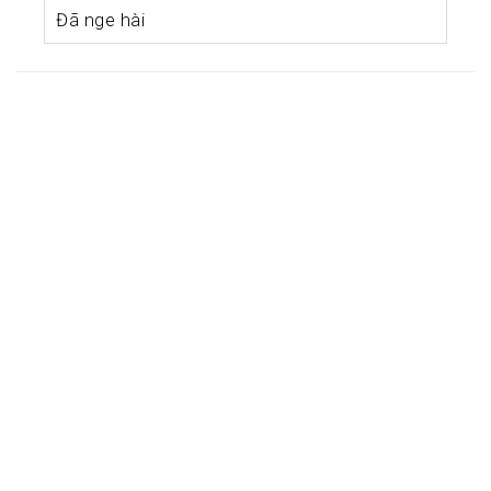
Đã nge hài