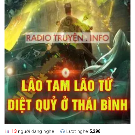
13
người đang nghe
Lượt nghe:
5,296