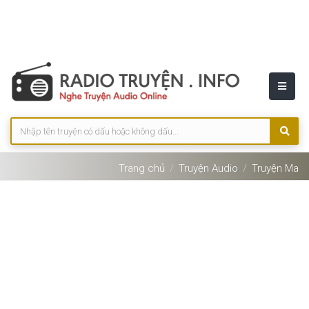
Trang chủ
Truyện Audio
Truyện Ma