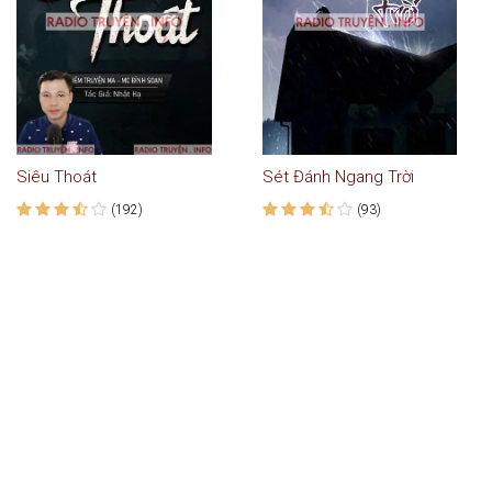
Siêu Thoát
Sét Đánh Ngang Trời
(192)
(93)