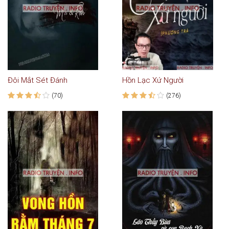
Đôi Mắt Sét Đánh
Hồn Lạc Xứ Người
(70)
(276)