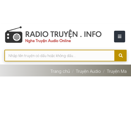
Trang chủ
Truyện Audio
Truyện Ma