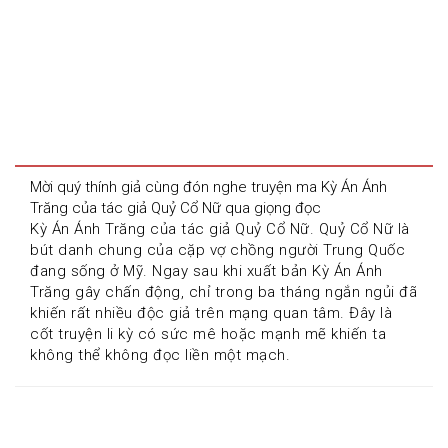
Mời quý thính giả cùng đón nghe truyện ma Kỳ Án Ánh 
Trăng của tác giả Quỷ Cổ Nữ qua giọng đọc 
Kỳ Án Ánh Trăng của tác giả Quỷ Cổ Nữ. Quỷ Cổ Nữ là 
bút danh chung của cặp vợ chồng người Trung Quốc 
đang sống ở Mỹ. Ngay sau khi xuất bản Kỳ Án Ánh 
Trăng gây chấn động, chỉ trong ba tháng ngắn ngủi đã 
khiến rất nhiều độc giả trên mạng quan tâm. Đây là 
cốt truyện li kỳ có sức mê hoặc mạnh mẽ khiến ta 
không thể không đọc liền một mạch.