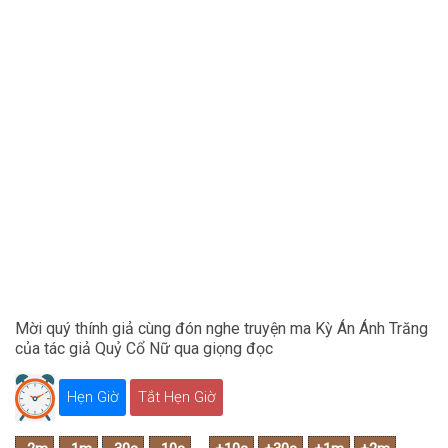
Mời quý thính giả cùng đón nghe truyện ma Kỳ Án Ánh Trăng
của tác giả Quỷ Cổ Nữ qua giọng đọc
Hẹn Giờ
Tắt Hẹn Giờ