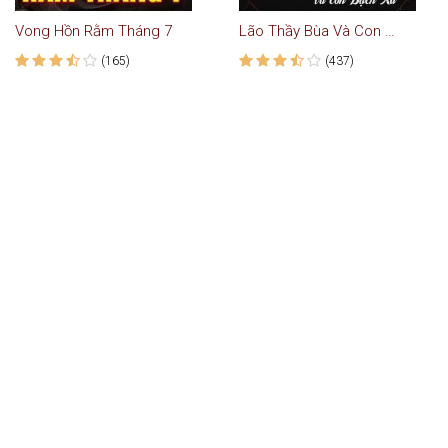
Vong Hồn Rằm Tháng 7
Lão Thầy Bùa Và Con Bạch Xà - Truyện Ma
(165)
(437)