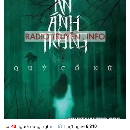
40
người đang nghe
Lượt nghe:
6,810