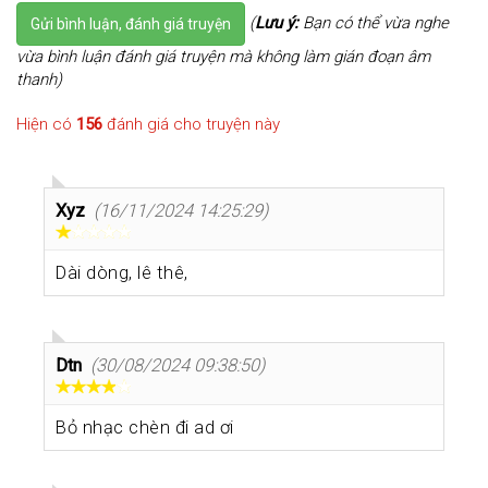
(
Lưu ý:
Bạn có thể vừa nghe
Gửi bình luận, đánh giá truyện
vừa bình luận đánh giá truyện mà không làm gián đoạn âm
thanh)
Hiện có
156
đánh giá cho truyện này
Xyz
(16/11/2024 14:25:29)
Dài dòng, lê thê,
Dtn
(30/08/2024 09:38:50)
Bỏ nhạc chèn đi ad ơi