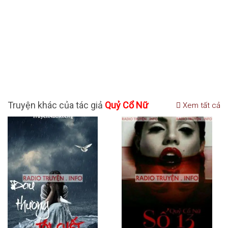
Truyện khác của tác giả
Quỷ Cổ Nữ
Xem tất cả