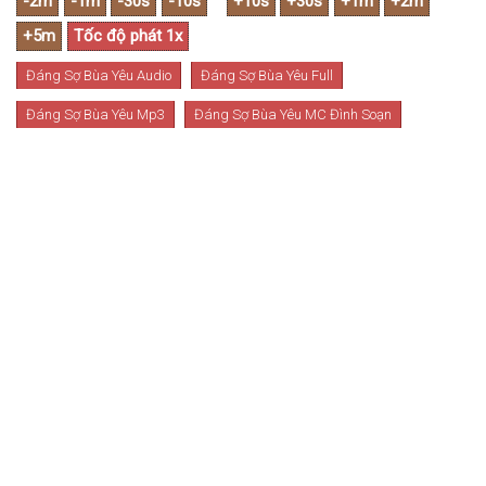
Đáng Sợ Bùa Yêu Audio
Đáng Sợ Bùa Yêu Full
Đáng Sợ Bùa Yêu Mp3
Đáng Sợ Bùa Yêu MC Đình Soạn