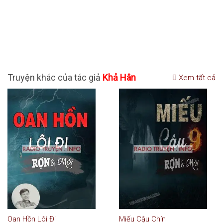
Truyện khác của tác giả
Khả Hân
Xem tất cả
Oan Hồn Lôi Đi
Miếu Cậu Chín