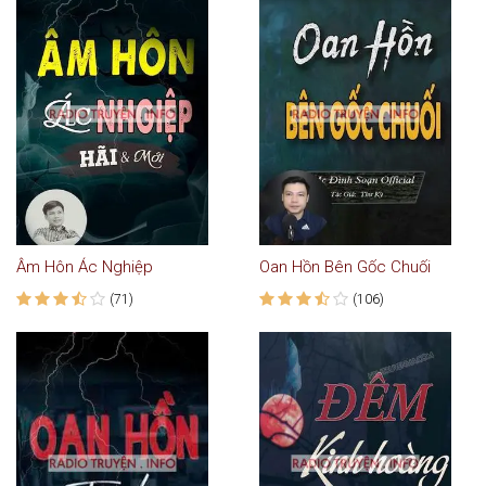
Âm Hôn Ác Nghiệp
Oan Hồn Bên Gốc Chuối
(71)
(106)