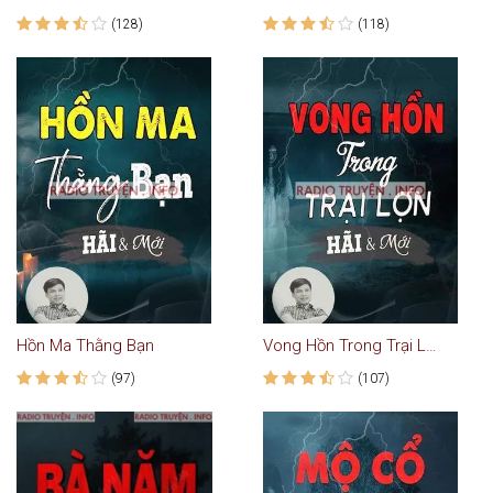
(128)
(118)
Hồn Ma Thằng Bạn
Vong Hồn Trong Trại Lợn
(97)
(107)