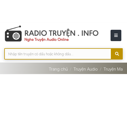
Trang chủ
Truyện Audio
Truyện Ma