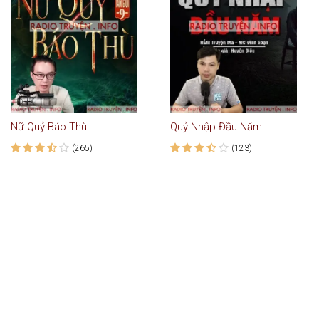
Nữ Quỷ Báo Thù
Quỷ Nhập Đầu Năm
(265)
(123)