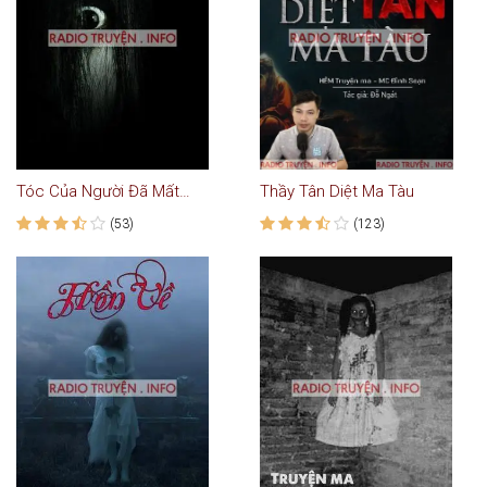
Tóc Của Người Đã Mất - Truyện Ma
Thầy Tân Diệt Ma Tàu
(53)
(123)