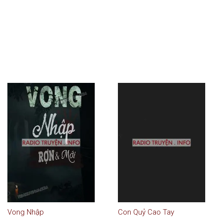
Vong Nhập
Con Quỷ Cao Tay