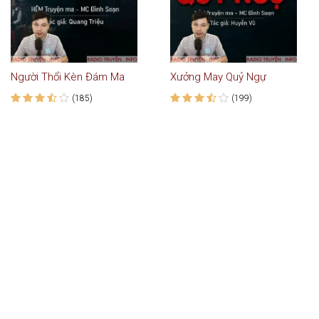
Người Thổi Kèn Đám Ma
Xưởng May Quỷ Ngự
(185)
(199)