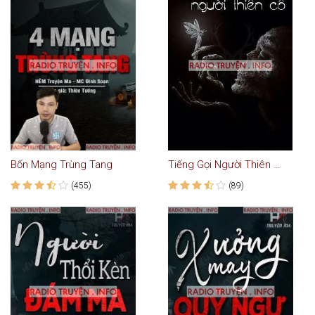
Bốn Mạng Trùng Tang
Tiếng Gọi Người Thiên Cổ - Truyện Kinh Dị
(455)
(89)