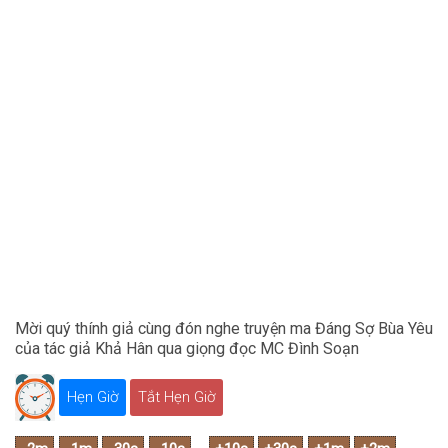
Mời quý thính giả cùng đón nghe truyện ma Đáng Sợ Bùa Yêu
của tác giả Khả Hân qua giọng đọc MC Đình Soạn
Hẹn Giờ
Tắt Hẹn Giờ