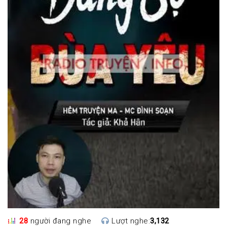
28
người đang nghe
Lượt nghe:
3,132