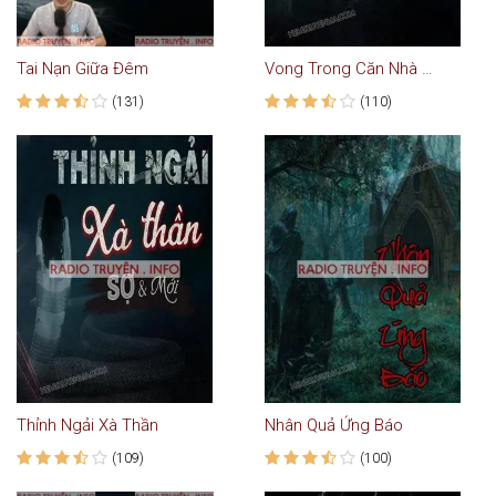
Tai Nạn Giữa Đêm
Vong Trong Căn Nhà Cháy
(131)
(110)
Thỉnh Ngải Xà Thần
Nhân Quả Ứng Báo
(109)
(100)