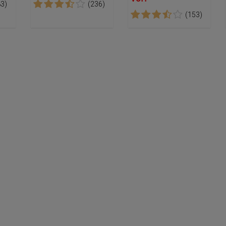
83)
(236)
(153)