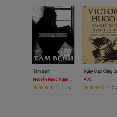
Tâm bệnh
Nguyễn Ngọc Ngạn
Hồng Đào
VOV
(1.7K)
(1.