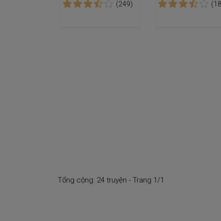
(249)
(1
Tổng cộng: 24 truyện - Trang 1/1