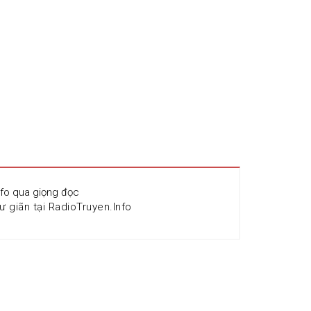
nfo qua giọng đọc 
ư giãn tại RadioTruyen.Info