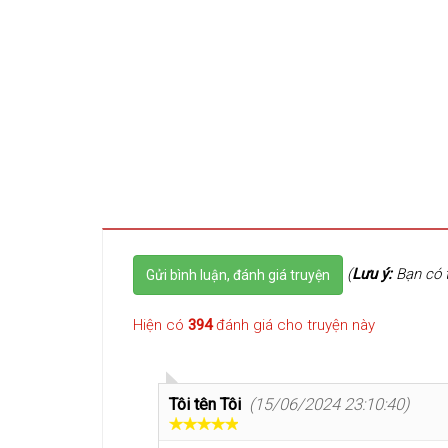
(
Lưu ý:
Bạn có t
Gửi bình luận, đánh giá truyện
Hiện có
394
đánh giá cho truyện này
Tôi tên Tôi
(15/06/2024 23:10:40)