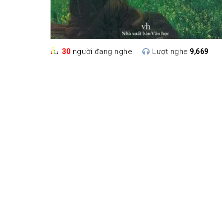
30
người đang nghe
Lượt nghe:
9,669