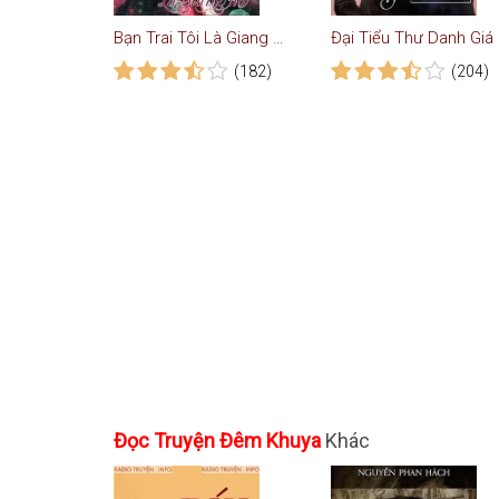
Bạn Trai Tôi Là Giang Hồ - Truyện Ngôn Tình
Đại 
(182)
(204)
Đọc Truyện Đêm Khuya
Khác