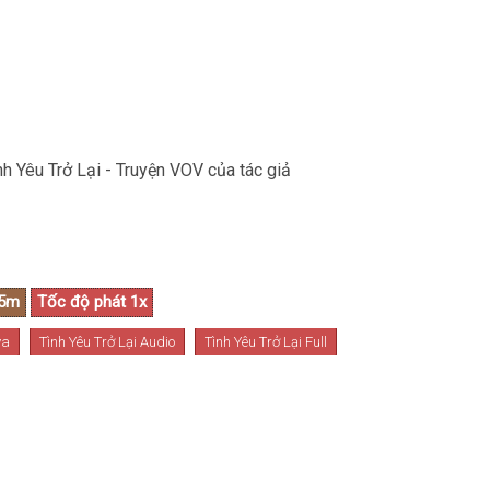
h Yêu Trở Lại - Truyện VOV của tác giả
ya
Tình Yêu Trở Lại Audio
Tình Yêu Trở Lại Full