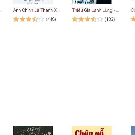
Tiểu Thư Danh Giá - Truyện Ngôn Tình
Anh Chính Là Thanh Xuân Của Em
Thiếu Gia Lạnh Lùng - Truyện Ngôn Tình
(448)
(133)