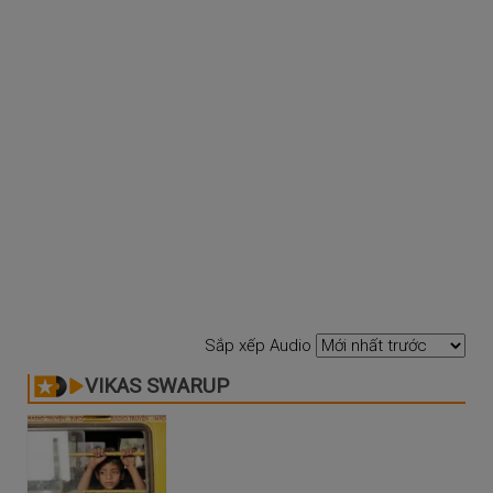
Sắp xếp Audio
VIKAS SWARUP