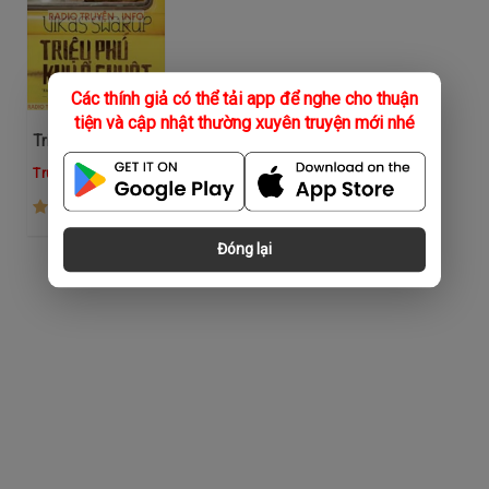
Các thính giả có thể tải app để nghe cho thuận
tiện và cập nhật thường xuyên truyện mới nhé
Triệu Phú Khu Ổ Chuột
Trung Hậu
(293)
Đóng lại