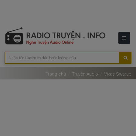
Trang chủ
Truyện Audio
Vikas Swarup