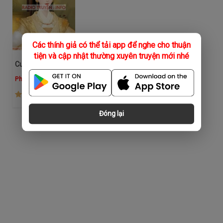
Các thính giả có thể tải app để nghe cho thuận
tiện và cập nhật thường xuyên truyện mới nhé
Cuồng Phi Tàn Nhẫn Bưu Hãn
Phương Thảo
(320)
Đóng lại