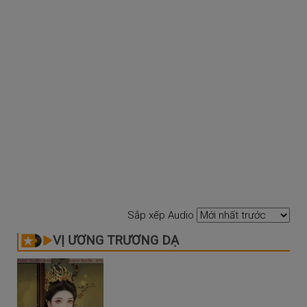
Sắp xếp Audio
VỊ ƯƠNG TRƯƠNG DẠ