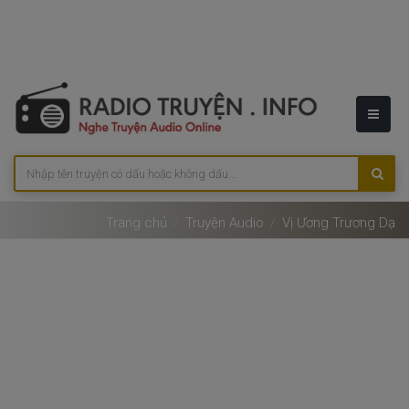
Trang chủ
Truyện Audio
Vị Ương Trương Dạ