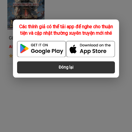
Các thính giả có thể tải app để nghe cho thuận
tiện và cập nhật thường xuyên truyện mới nhé
Cẩu Tại Yêu Võ Loạn Thế Tu Tiên
AI Nữ
(1.7K)
Đóng lại