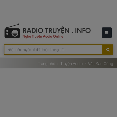
Trang chủ
Truyện Audio
Văn Sao Công