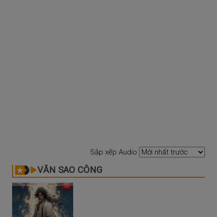
Sắp xếp Audio
VĂN SAO CÔNG