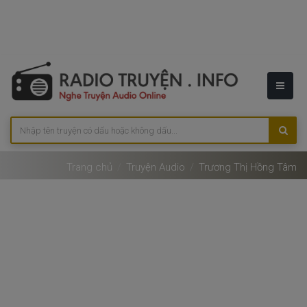
Trang chủ
Truyện Audio
Trương Thị Hồng Tâm