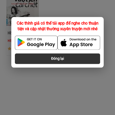
Các thính giả có thể tải app để nghe cho thuận
tiện và cập nhật thường xuyên truyện mới nhé
Hồi Ký Tâm "Si-Đa", Vượt Lên Cái Chết
Hồng Hà
(373)
Đóng lại