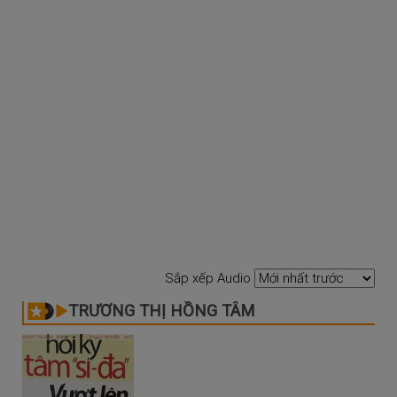
Sắp xếp Audio
TRƯƠNG THỊ HỒNG TÂM