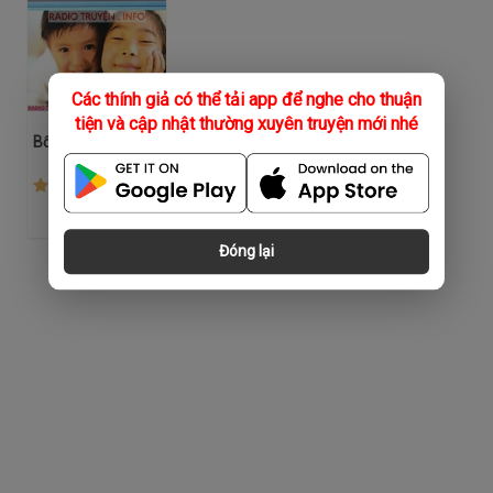
Các thính giả có thể tải app để nghe cho thuận
tiện và cập nhật thường xuyên truyện mới nhé
Bố Mẹ Không Nên Nói Gì Với Con Cái
(37)
Đóng lại