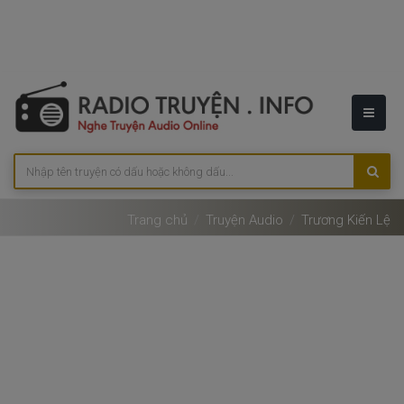
Trang chủ
Truyện Audio
Trương Kiến Lệ