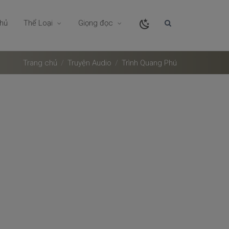
chủ
Thể Loại
Giọng đọc
Trang chủ
Truyện Audio
Trình Quang Phú