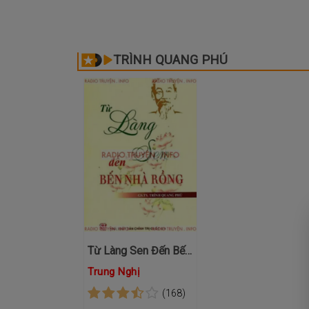
TRÌNH QUANG PHÚ
Từ Làng Sen Đến Bến Nhà Rồng
Trung Nghị
(168)