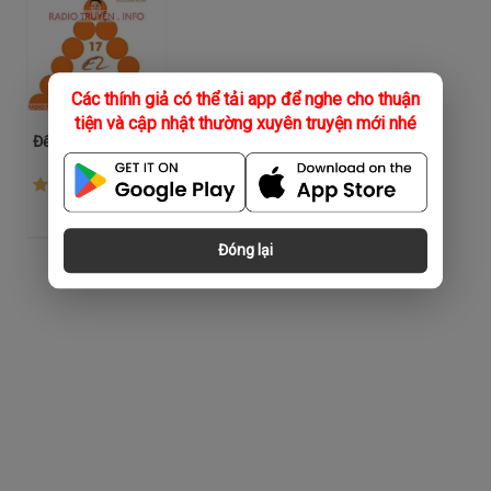
Các thính giả có thể tải app để nghe cho thuận
tiện và cập nhật thường xuyên truyện mới nhé
Đế Chế Alibaba
(217)
Đóng lại