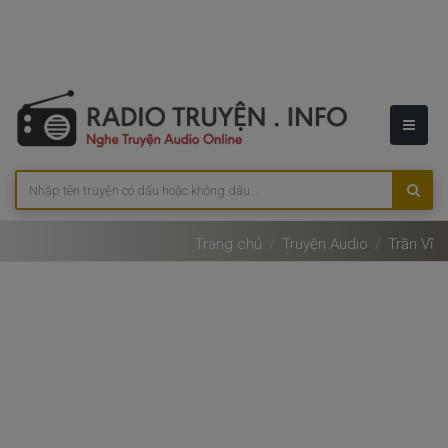
Trang chủ
Truyện Audio
Trần Vĩ