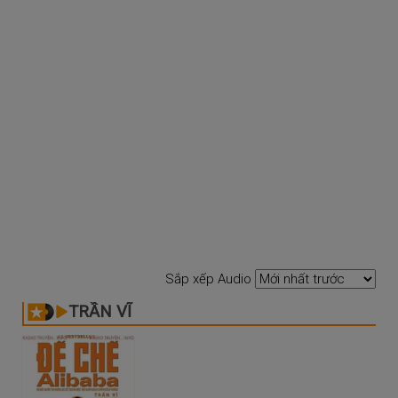
Sắp xếp Audio
TRẦN VĨ