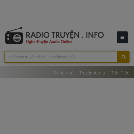
Trang chủ
Truyện Audio
Trần Tiêu