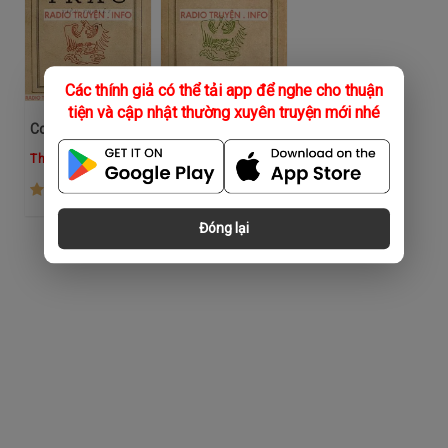
Các thính giả có thể tải app để nghe cho thuận
tiện và cập nhật thường xuyên truyện mới nhé
Con Trâu
Chồng Con
Thái Hoàng Phi
Thái Hoàng Phi
(690)
(496)
Đóng lại