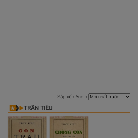
Sắp xếp Audio
TRẦN TIÊU