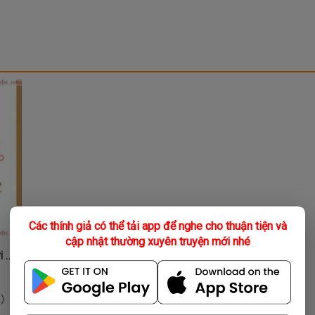
Các thính giả có thể tải app để nghe cho thuận tiện và
cập nhật thường xuyên truyện mới nhé
Ăn, Uống, Nói, Cười & Khóc
)