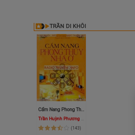
TRẦN DI KHÔI
Cẩm Nang Phong Thủy Nhà Ở
Trần Huỳnh Phương Trang
(143)