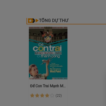
TỐNG DỰ THƯ
Để Con Trai Mạnh Mẽ Và Thành Công
(22)