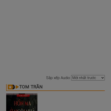
Sắp xếp Audio
TOM TRẦN