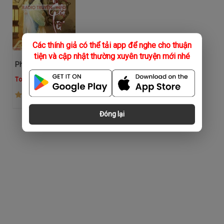
Các thính giả có thể tải app để nghe cho thuận
tiện và cập nhật thường xuyên truyện mới nhé
Phiêu Miễu Chi Lữ
Top Tiên Hiệp
(2.0K)
Đóng lại