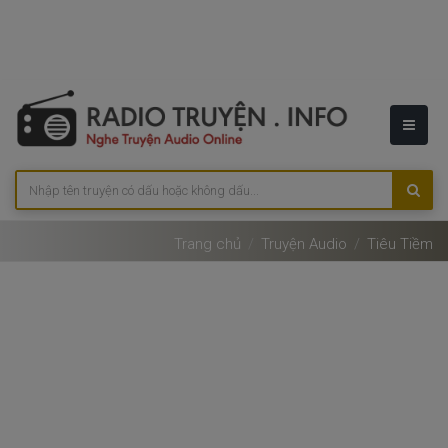
Trang chủ
Truyện Audio
Tiêu Tiềm