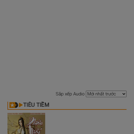
Sắp xếp Audio
TIÊU TIỀM