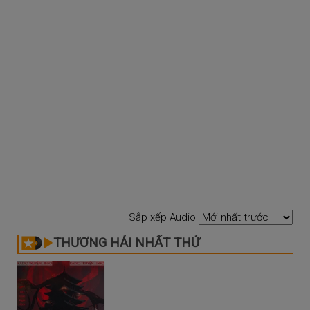
Sắp xếp Audio
THƯƠNG HẢI NHẤT THỬ