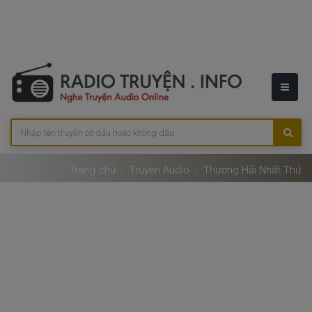
Trang chủ
Truyện Audio
Thương Hải Nhất Thử