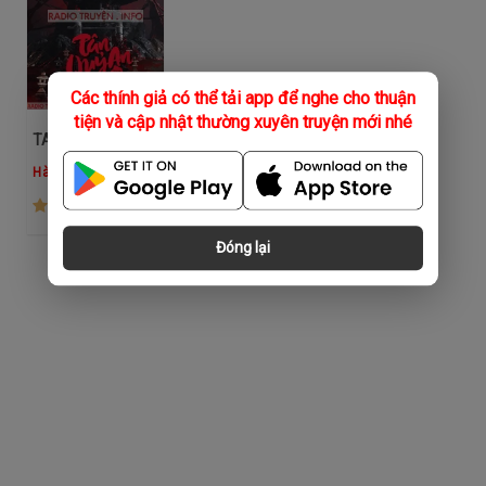
Các thính giả có thể tải app để nghe cho thuận
tiện và cập nhật thường xuyên truyện mới nhé
TAQS
Hà Trần
(844)
Đóng lại