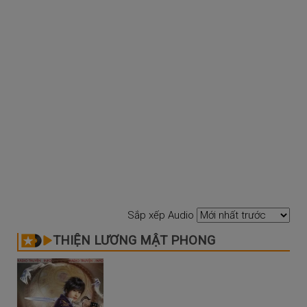
Sắp xếp Audio
THIỆN LƯƠNG MẬT PHONG