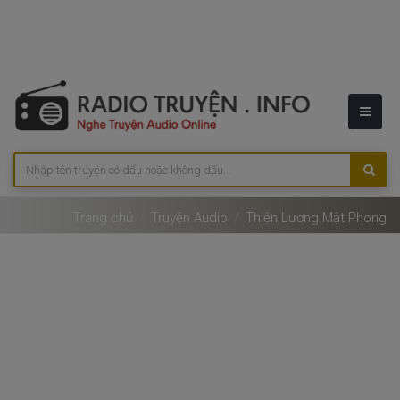
Trang chủ
Truyện Audio
Thiện Lương Mật Phong