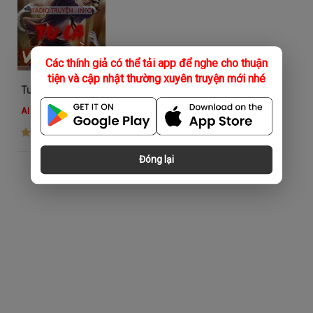
Các thính giả có thể tải app để nghe cho thuận
tiện và cập nhật thường xuyên truyện mới nhé
Tu La Vũ Thần
AI Nữ
(3.3K)
Đóng lại