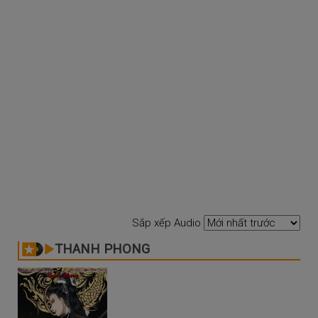
Sắp xếp Audio
THANH PHONG