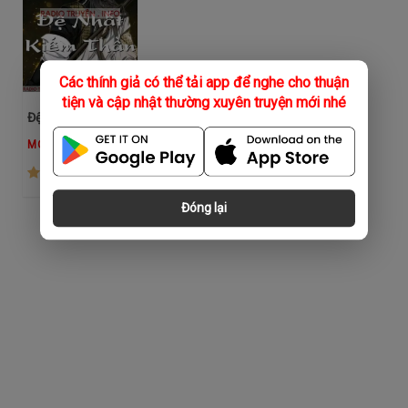
Các thính giả có thể tải app để nghe cho thuận
tiện và cập nhật thường xuyên truyện mới nhé
Đệ Nhất Kiếm Thần
MC Phương Thuý
(4.1K)
Đóng lại