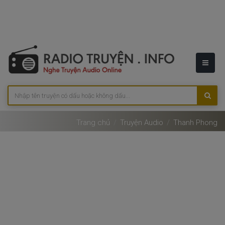
Trang chủ
Truyện Audio
Thanh Phong