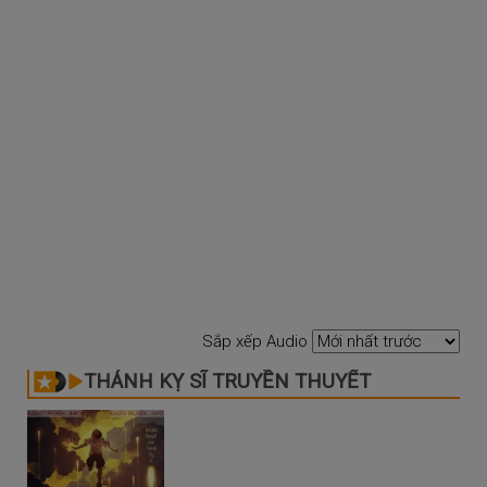
Sắp xếp Audio
THÁNH KỴ SĨ TRUYỀN THUYẾT