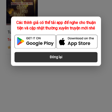
Các thính giả có thể tải app để nghe cho thuận
tiện và cập nhật thường xuyên truyện mới nhé
Tu Chân Nói Chuyện Phiếm Quần
Top Tiên Hiệp
(2.3K)
Đóng lại