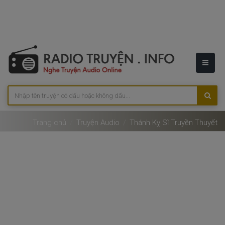
Trang chủ
Truyện Audio
Thánh Kỵ Sĩ Truyền Thuyết