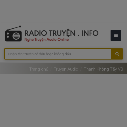
Trang chủ
Truyện Audio
Thanh Không Tẩy Vũ