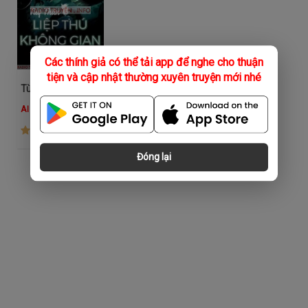
Các thính giả có thể tải app để nghe cho thuận
tiện và cập nhật thường xuyên truyện mới nhé
Tùy Thân Liệp Thú Không Gian
AI Nam
(1.8K)
Đóng lại