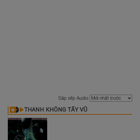
Sắp xếp Audio
THANH KHÔNG TẨY VŨ