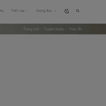
chủ
Thể Loại
Giọng đọc
Trang chủ
Truyện Audio
Thác Ẩn