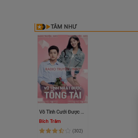
TÂM NHƯ
Vô Tình Cưới Được Tổng Tài
Bích Trâm
(302)