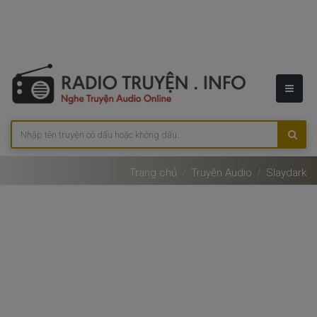
Trang chủ
Truyện Audio
Slaydark