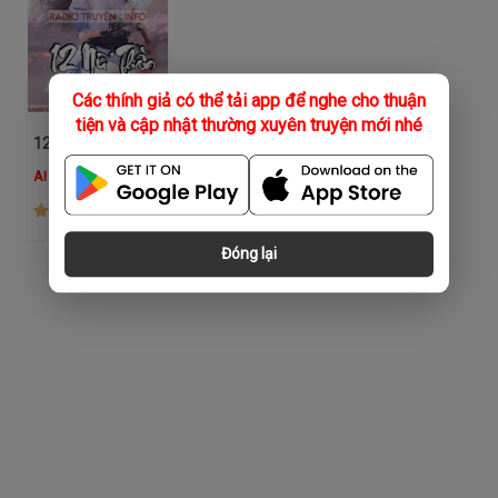
Các thính giả có thể tải app để nghe cho thuận
tiện và cập nhật thường xuyên truyện mới nhé
12 Nữ Thần
AI Nữ
(3.2K)
Đóng lại