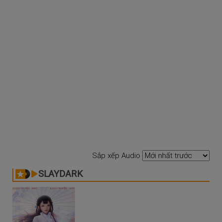
Sắp xếp Audio
SLAYDARK