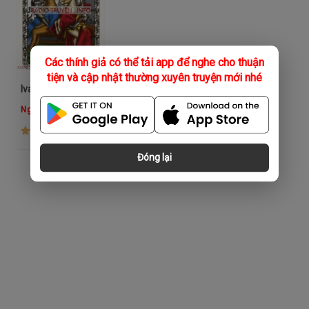
Các thính giả có thể tải app để nghe cho thuận
tiện và cập nhật thường xuyên truyện mới nhé
Ivanhoe
Ngô Hồng
(176)
Đóng lại