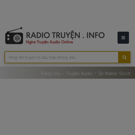
Trang chủ
Truyện Audio
Sir Walter Scott