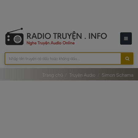
Trang chủ
Truyện Audio
Simon Schama