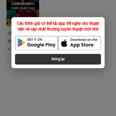
Các thính giả có thể tải app để nghe cho thuận
tiện và cập nhật thường xuyên truyện mới nhé
15 Nền Văn Minh Nhân Loại
BBC
(1.3K)
Đóng lại