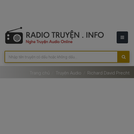
Trang chủ
Truyện Audio
Richard David Precht