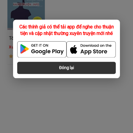
Các thính giả có thể tải app để nghe cho thuận
tiện và cập nhật thường xuyên truyện mới nhé
Tôi Là Ai - Và Nếu Vậy Thì Bao Nhiêu?
Xuân Hùng
(1.1K)
Đóng lại