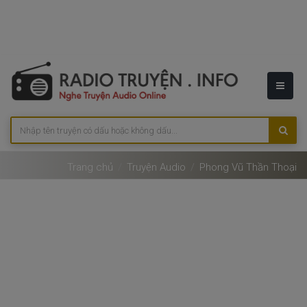
Trang chủ
Truyện Audio
Phong Vũ Thần Thoại