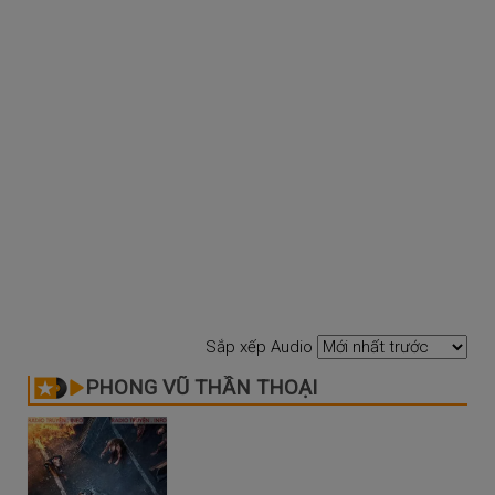
Sắp xếp Audio
PHONG VŨ THẦN THOẠI