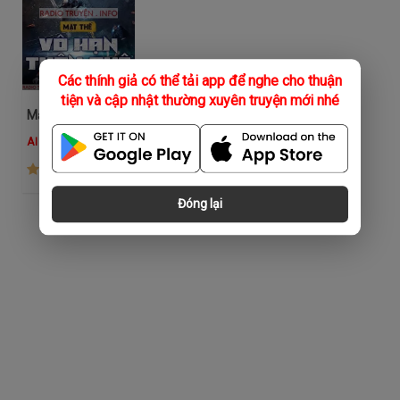
Các thính giả có thể tải app để nghe cho thuận
tiện và cập nhật thường xuyên truyện mới nhé
Mạt Thế Vô Hạn Thôn Phệ
AI Nam
(532)
Đóng lại