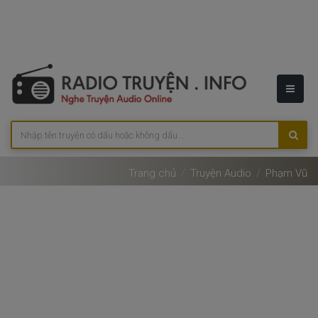
Trang chủ
Truyện Audio
Phạm Vũ