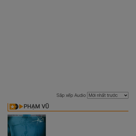
Sắp xếp Audio
PHẠM VŨ