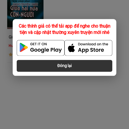
Các thính giả có thể tải app để nghe cho thuận
tiện và cập nhật thường xuyên truyện mới nhé
Giữa Hai Nửa Con Người
Hướng Dương
(794)
Đóng lại