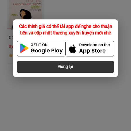
Các thính giả có thể tải app để nghe cho thuận
tiện và cập nhật thường xuyên truyện mới nhé
Có Một Tuổi 20 Khác Trở Về
Uyên Minh
(105)
Đóng lại