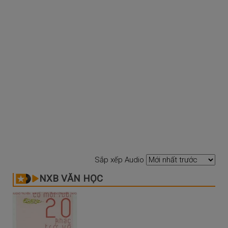
Sắp xếp Audio
NXB VĂN HỌC