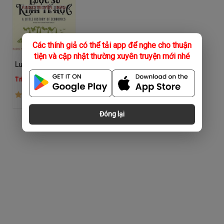
Các thính giả có thể tải app để nghe cho thuận
tiện và cập nhật thường xuyên truyện mới nhé
Lược Sử Kinh Tế Học
Trí Tuệ Nhân Tạo
(110)
Đóng lại