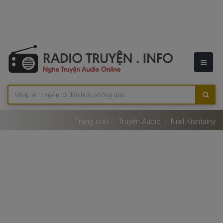
Trang chủ
Truyện Audio
Niall Kishtainy