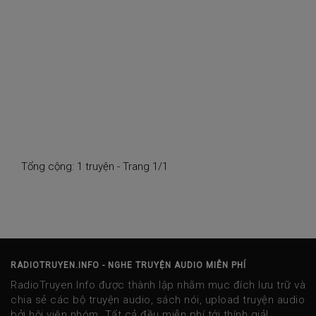
Tổng cộng: 1 truyện - Trang 1/1
RADIOTRUYEN.INFO - NGHE TRUYỆN AUDIO MIỄN PHÍ
RadioTruyen.Info được thành lập nhằm mục đích lưu trữ và
chia sẻ các bộ truyện audio, sách nói, upload truyện audio
bởi hội viên nhóm. Tất cả đều miễn phí tới thính giả!