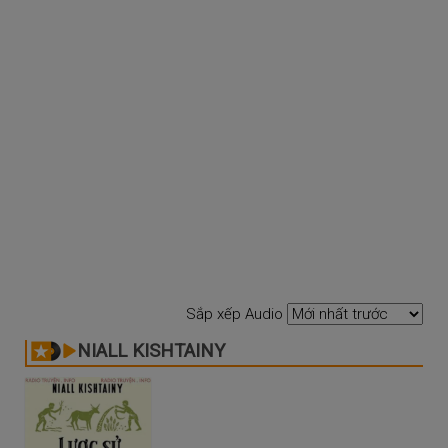
Sắp xếp Audio
NIALL KISHTAINY