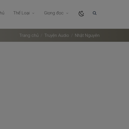
chủ
Thể Loại
Giọng đọc
Trang chủ
Truyện Audio
Nhật Nguyên