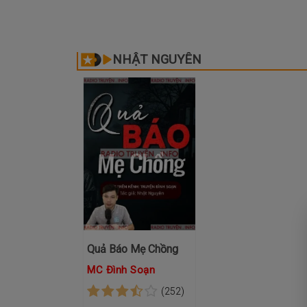
NHẬT NGUYÊN
Quả Báo Mẹ Chồng
MC Đình Soạn
(252)