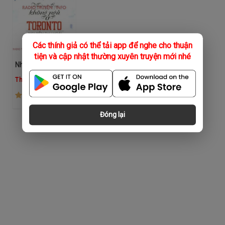
Các thính giả có thể tải app để nghe cho thuận
tiện và cập nhật thường xuyên truyện mới nhé
Những Đêm Không Ngủ Ở Toronto
Thu Dung
(345)
Đóng lại