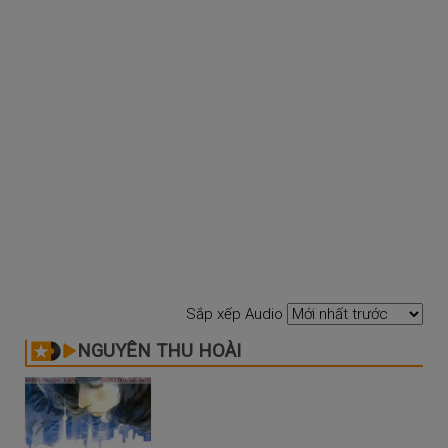
Sắp xếp Audio
NGUYỄN THU HOÀI