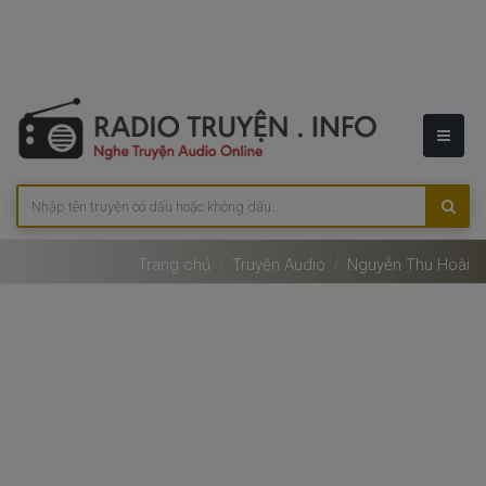
Trang chủ
Truyện Audio
Nguyễn Thu Hoài