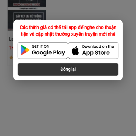
Các thính giả có thể tải app để nghe cho thuận
tiện và cập nhật thường xuyên truyện mới nhé
Larry Page Và Google Sắp Xếp Lại Hệ Thống Thông Tin Toàn Cầu
Thùy Duyên
(192)
Đóng lại