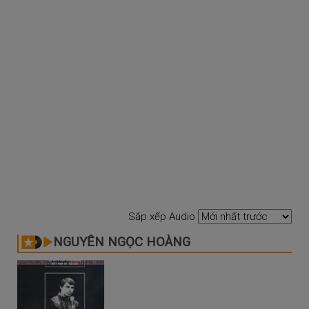
Sắp xếp Audio
NGUYỄN NGỌC HOÀNG