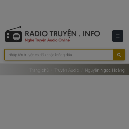
Trang chủ
Truyện Audio
Nguyễn Ngọc Hoàng