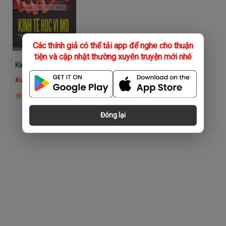
Các thính giả có thể tải app để nghe cho thuận
tiện và cập nhật thường xuyên truyện mới nhé
Kinh Tế Học Vi Mô
Xuân Hùng
(164)
Đóng lại