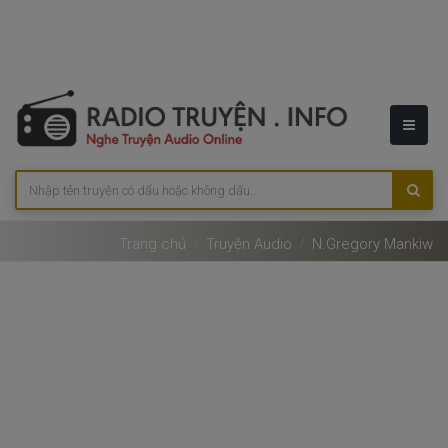
Trang chủ
Truyện Audio
N.gregory Mankiw