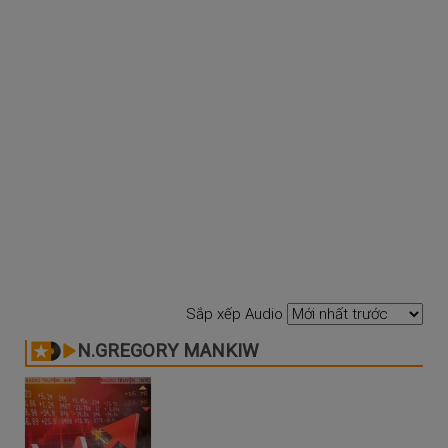
Sắp xếp Audio
N.GREGORY MANKIW