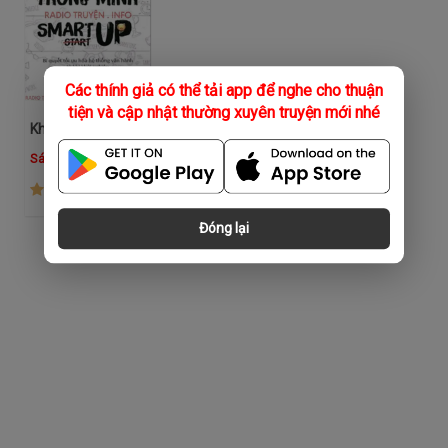
Các thính giả có thể tải app để nghe cho thuận
tiện và cập nhật thường xuyên truyện mới nhé
Khởi Nghiệp Thông Minh
Sách Hay Bizbook
(88)
Đóng lại