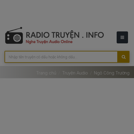
Trang chủ
Truyện Audio
Ngô Công Trường