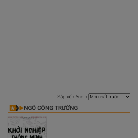
Sắp xếp Audio
NGÔ CÔNG TRƯỜNG