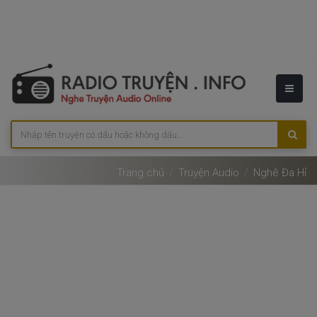
Trang chủ
Truyện Audio
Nghê Đa Hỉ