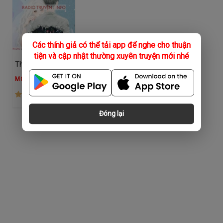
Các thính giả có thể tải app để nghe cho thuận
tiện và cập nhật thường xuyên truyện mới nhé
Tham Luyến
MC Thuý Hà
(225)
Đóng lại