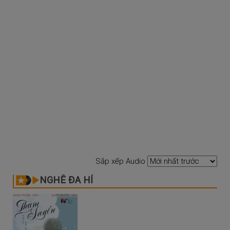
Sắp xếp Audio
NGHÊ ĐA HỈ