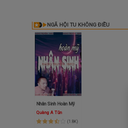
NGÃ HỘI TU KHÔNG ĐIỀU
Nhân Sinh Hoàn Mỹ
Quàng A Tũn
(1.8K)