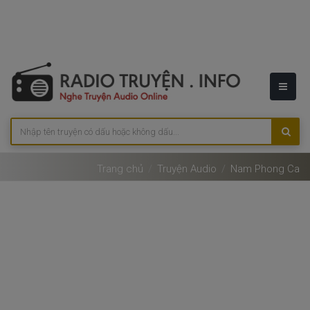
Trang chủ
Truyện Audio
Nam Phong Ca