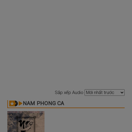
Sắp xếp Audio
NAM PHONG CA