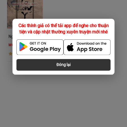
Các thính giả có thể tải app để nghe cho thuận
tiện và cập nhật thường xuyên truyện mới nhé
Ngự Tứ Lương Y
MC Hoàng Vinh
(244)
Đóng lại