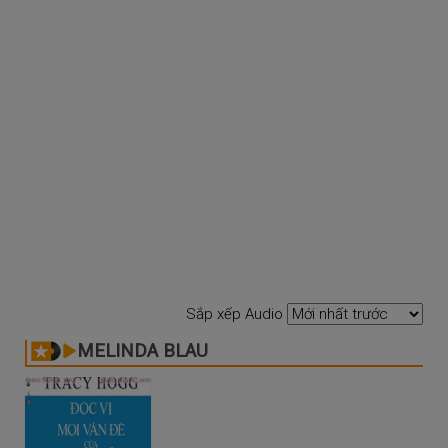
Sắp xếp Audio
MELINDA BLAU