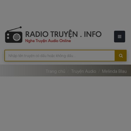
Trang chủ
Truyện Audio
Melinda Blau