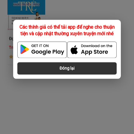
Các thính giả có thể tải app để nghe cho thuận
tiện và cập nhật thường xuyên truyện mới nhé
Đọc Vị Mọi Vấn Đề Của Trẻ
Tracy Hogg
(26)
Đóng lại