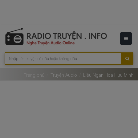
Trang chủ
Truyện Audio
Liễu Ngạn Hoa Hựu Minh