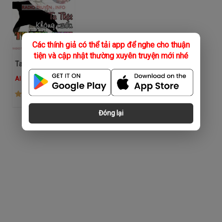
Các thính giả có thể tải app để nghe cho thuận
tiện và cập nhật thường xuyên truyện mới nhé
Ta Thật Không Muốn Trọng Sinh A
AI Nam
(1.1K)
Đóng lại