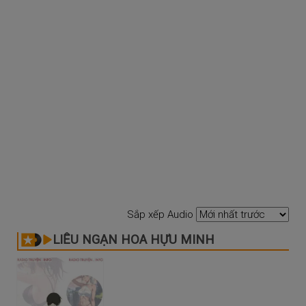
Sắp xếp Audio
LIỄU NGẠN HOA HỰU MINH