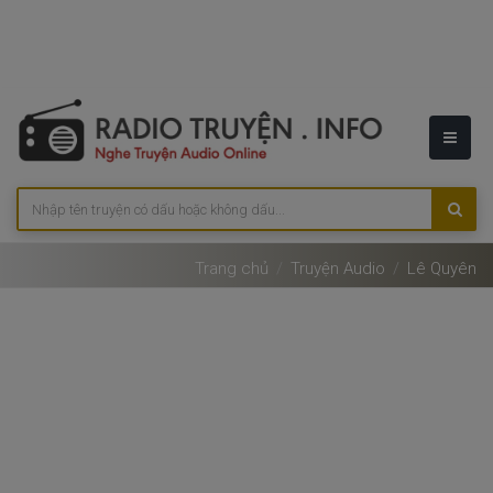
Trang chủ
Truyện Audio
Lê Quyên