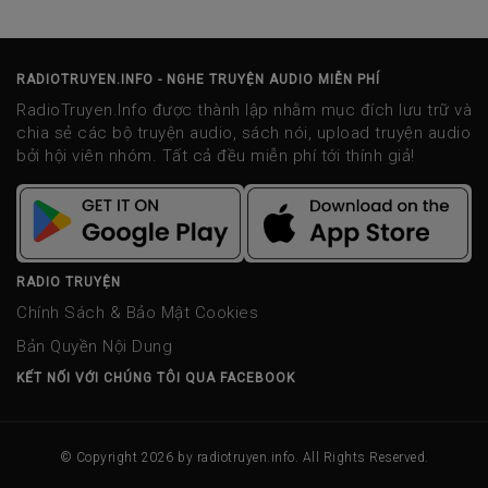
RADIOTRUYEN.INFO - NGHE TRUYỆN AUDIO MIỄN PHÍ
RadioTruyen.Info được thành lập nhằm mục đích lưu trữ và
chia sẻ các bộ truyện audio, sách nói, upload truyện audio
bởi hội viên nhóm. Tất cả đều miễn phí tới thính giả!
RADIO TRUYỆN
Chính Sách & Bảo Mật Cookies
Bản Quyền Nội Dung
KẾT NỐI VỚI CHÚNG TÔI QUA FACEBOOK
© Copyright 2026 by
radiotruyen.info
. All Rights Reserved.