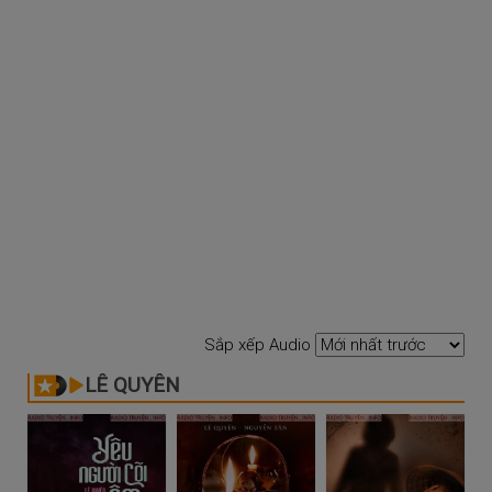
Sắp xếp Audio
LÊ QUYÊN